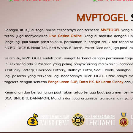
23)
15
Pendeta Wanita - Musang -
2D
36 (34-
MVPTOGEL
S
Balap Sepeda - Manggis -
83-87-
Rumah Obat - Sayempraba
33)
Sebagai situs judi togel online terpercaya dan terbesar
MVPTOGEL
yang s
16
Orang Bongkok - Ikan Gabus -
2D
37 (38-
tetapi juga menyediakan
Live Casino Online
. Yang di maksud dengan Li
Balap Mobil - Anggur -
59-83-
langsung. jadi sudah pasti 99,99% permainan ini sangat adil / fair tanpa
B.H,BH,Bra - Truk - Gareng
09)
SICBO, DICE 6, Head Tail, Red White, Billiards, Poker Dice dan juga past
Selain itu, MVPTOGEL sudah pasti sangat terkenal dengan permainan toge
17
Penolong - Gelatik - Golf - Tang -
2D
40 (43-
ini sekarang ada 9 Pasaran yang paling banyak orang mainkan : Singapore 
Peci - Widura
76-78-
Kentucky Lottery, Liverpool Lottery, Bullseye Lotto, Seoul Pools, Shangha
26)
lagi pasaran yang terkenal lagi kedepannya. MVPTOGEL Tidak hanya men
18
Putri Raja - Cendrawasih - Balap
2D
38 (37-
togelers dengan sebutan
Pengeluaran SGP
,
Data HK
,
Keluaran Sidney
dan j
Sepeda Motor - Engsel - Drum -
67-84-
Keamanan dan kenyamanan pasti akan tetap terjaga buat para member MVP
Untari
17)
BCA, BNI, BRI, DANAMON, Mandiri dan juga organisasi transaksi lainnya. L
19
Kekasih - Kalajengking - Balap
2D
39 (44-
!
Kuda - Topi - Bemo - Narasuma
55-77-
05)
20
Pahlawan - Kepiting - Lompat
2D
41 (49-
Kuda - Lilin - Sabuk - Warsaya
56-76-