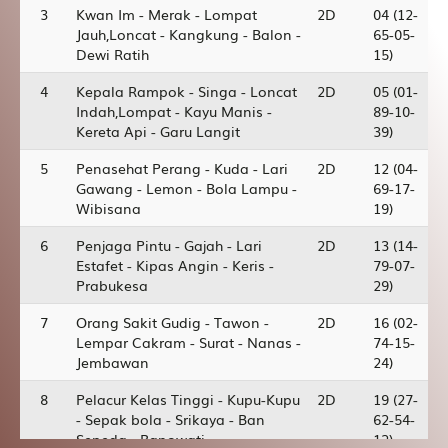
3
Kwan Im - Merak - Lompat
2D
04 (12-
Jauh,Loncat - Kangkung - Balon -
65-05-
Dewi Ratih
15)
4
Kepala Rampok - Singa - Loncat
2D
05 (01-
Indah,Lompat - Kayu Manis -
89-10-
Kereta Api - Garu Langit
39)
5
Penasehat Perang - Kuda - Lari
2D
12 (04-
Gawang - Lemon - Bola Lampu -
69-17-
Wibisana
19)
6
Penjaga Pintu - Gajah - Lari
2D
13 (14-
Estafet - Kipas Angin - Keris -
79-07-
Prabukesa
29)
7
Orang Sakit Gudig - Tawon -
2D
16 (02-
Lempar Cakram - Surat - Nanas -
74-15-
Jembawan
24)
8
Pelacur Kelas Tinggi - Kupu-Kupu
2D
19 (27-
- Sepak bola - Srikaya - Ban
62-54-
Sepeda - Banowati
12)