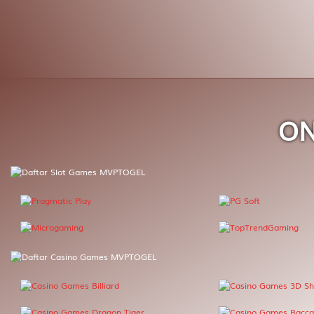
9
Istri Sejati - Lalat - Volley
2D
20 (06-
Ball,Voli - Palu - Ban Mobil -
72-19-
Setiawati
22)
10
Peti Mati - Capung - Tenis -
2D
22 (21-
Terong - Harmonika - Arjuna
70-50-
dan Sembadra
20)
ON
11
Raja - Naga - Hockey -
2D
26 (31-
Ganggang - Mesin Jahit - Samiaji
90-80-
40)
12
Wanita Cantik - Kura-Kura - Bola
2D
27 (19-
Sodok - Sabun Bubuk - Otak -
61-06-
Dewi Supraba
11)
13
Ahli Nujum - Ular - Yudo - Kamar
2D
32 (03-
Mandi - Tali - Abiyasa
60-18-
10)
14
Orang Buta - Rusa - Silat - Jamu -
2D
34 (36-
Paru-Paru - Destarata
73-89-